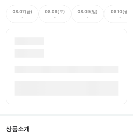
08.07(금)
08.08(토)
08.09(일)
08.10(월)
-
-
-
-
상품소개