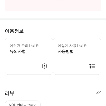
이용정보
✔️본 상품은 승선권 판매 대행 상품입니
이런건 주의하세요
이렇게 사용하세요
유의사항
사용방법
✔️상품 구매 이후 담당자가 영업일기준 24시간내 카카오톡으로 여권사본 혹
리뷰
NOL 인터파크투어