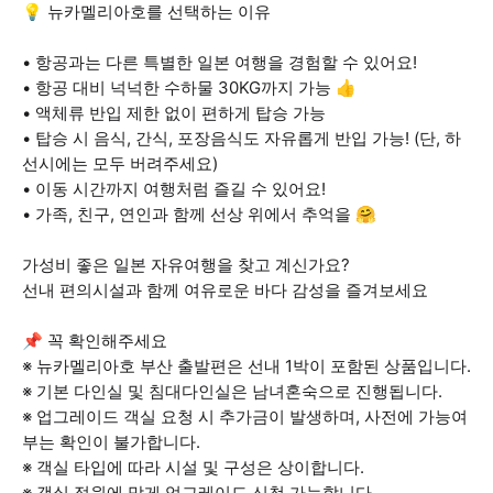
💡 뉴카멜리아호를 선택하는 이유
• 항공과는 다른 특별한 일본 여행을 경험할 수 있어요!
• 항공 대비 넉넉한 수하물 30KG까지 가능 👍
• 액체류 반입 제한 없이 편하게 탑승 가능
• 탑승 시 음식, 간식, 포장음식도 자유롭게 반입 가능! (단, 하
선시에는 모두 버려주세요)
• 이동 시간까지 여행처럼 즐길 수 있어요!
• 가족, 친구, 연인과 함께 선상 위에서 추억을 🤗
가성비 좋은 일본 자유여행을 찾고 계신가요?
선내 편의시설과 함께 여유로운 바다 감성을 즐겨보세요
📌 꼭 확인해주세요
※ 뉴카멜리아호 부산 출발편은 선내 1박이 포함된 상품입니다.
※ 기본 다인실 및 침대다인실은 남녀혼숙으로 진행됩니다.
※ 업그레이드 객실 요청 시 추가금이 발생하며, 사전에 가능여
부는 확인이 불가합니다.
※ 객실 타입에 따라 시설 및 구성은 상이합니다.
※ 객실 정원에 맞게 업그레이드 신청 가능합니다.