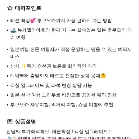
매력포인트
빠른 확정💕 후쿠오카까지 가장 편하게 가는 방법
🚢 뉴카멜리아호와 함께 떠나는 실속있는 일본 후쿠오카 페
리 여행
일본여행 전문 여행사가 직접 운영하는 믿을 수 있는 예약서
비스
상시 ✨특가 승선권 보유로 합리적인 가격
예약부터 출발까지 빠르고 친절한 상담 응대🤗
객실 업그레이드 및 좌석 변경 상담 가능
일본 선박 여행 노하우를 바탕으로 꼼꼼한 예약 진행
후쿠오카 자유여행, 먹거리 여행, 쇼핑 여행에 추천
상품설명
전날짜 특가좌석확보! 빠른확정 ! 객실 업그레이드 !
⛴️ 뉴카멜리아호와 함께 부산에서 후쿠오카까지 특별한 바다