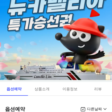
옵션예약
상품소개
이용정보
리뷰
옵션예약
다른날짜