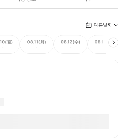
다른날짜
.10(월)
08.11(화)
08.12(수)
08.13(목)
08.
-
-
-
-