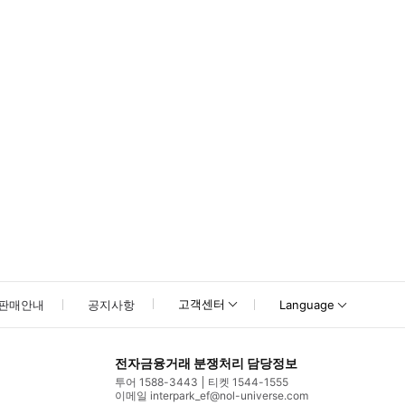
고객센터
판매안내
공지사항
Language
전자금융거래 분쟁처리 담당정보
투어 1588-3443
티켓 1544-1555
이메일 interpark_ef@nol-universe.com