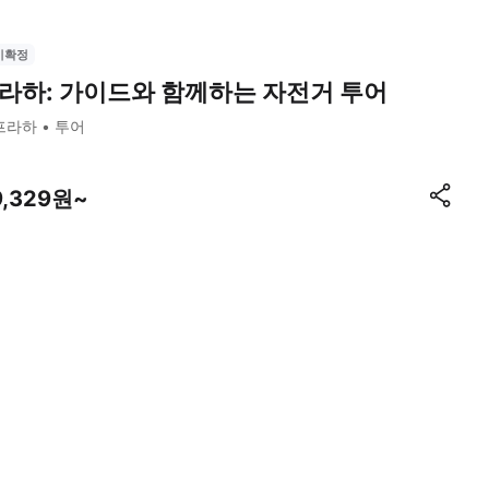
시확정
라하: 가이드와 함께하는 자전거 투어
프라하
투어
9,329원~