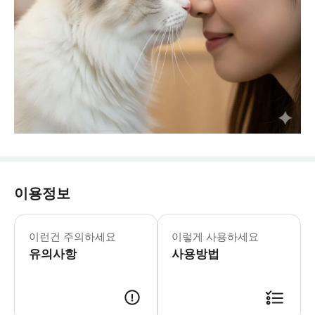
이용정보
월요일-일요일: 10:30-22:00 입장 마감
* 아늑하고 고양이가 살기 좋은 환경
이런건 주의하세요
이렇게 사용하세요
유의사항
사용방법