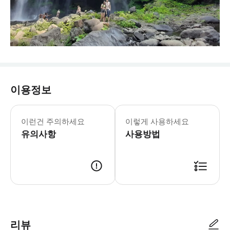
이용정보
- 챙겨오실 것: * 선크림 * 수건 * 수영
이런건 주의하세요
이렇게 사용하세요
유의사항
사용방법
리뷰