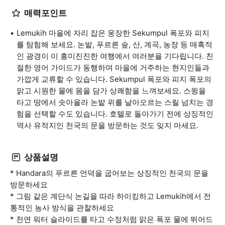
매력포인트
Lemukih 마을에 자리 잡은 웅장한 Sekumpul 폭포와 피지
를 탐험해 보세요. 논밭, 푸르른 숲, 산, 계곡, 농장 등 매혹적
인 광경이 이 흥미진진한 여행에서 여러분을 기다립니다. 친
절한 영어 가이드가 동행하며 마을에 거주하는 현지인들과
가깝게 교류할 수 있습니다. Sekumpul 폭포와 피지 폭포의
맑고 시원한 물에 몸을 담가 상쾌함을 느껴보세요. 스윙을
타고 땅에서 솟아올라 논밭 위를 날아오르는 스릴 넘치는 경
험을 선택할 수도 있습니다. 호텔로 돌아가기 전에 상징적인
역사 유적지인 천국의 문을 방문하는 것도 잊지 마세요.
상품설명
* Handara의 푸르른 언덕을 굽어보는 상징적인 천국의 문을
방문하세요
* 그림 같은 계단식 논길을 따라 하이킹하고 Lemukih에서 전
통적인 농사 방식을 관찰하세요
* 천연 워터 슬라이드를 타고 수정처럼 맑은 폭포 물에 뛰어드