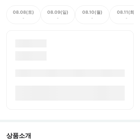
08.08(토)
08.09(일)
08.10(월)
08.11(화)
-
-
-
-
상품소개