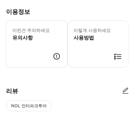
이용정보
- 이 체험을 위해서는 반드시 자가용/
이런건 주의하세요
이렇게 사용하세요
유의사항
사용방법
● 예약접수 후 확정이 되면 이용가능합니다. ● 바우처에 안내된 사용 방법
리뷰
NOL 인터파크투어
NOL
별
사
에서
점
진/
작성