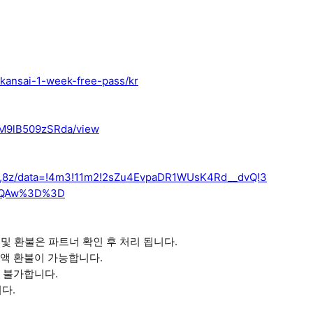
-kansai-1-week-free-pass/kr
FM9lB509zSRda/view
79,8z/data=!4m3!11m2!2sZu4EvpaDR1WUsK4Rd__dvQ!3
FQAw%3D%3D
 및 환불은 파트너 확인 후 처리 됩니다.
전액 환불이 가능합니다.
 불가합니다.
다.