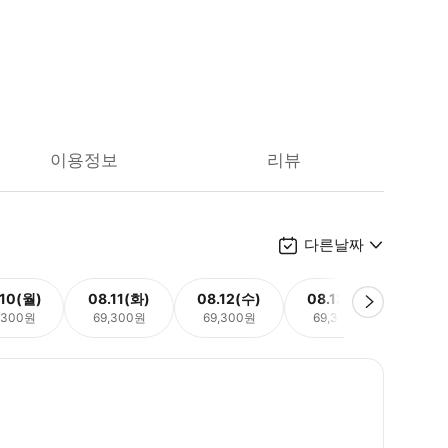
이용정보
리뷰
다른날짜
.10(월)
08.11(화)
08.12(수)
08.13(목)
08.
,300원
69,300원
69,300원
69,300원
69,