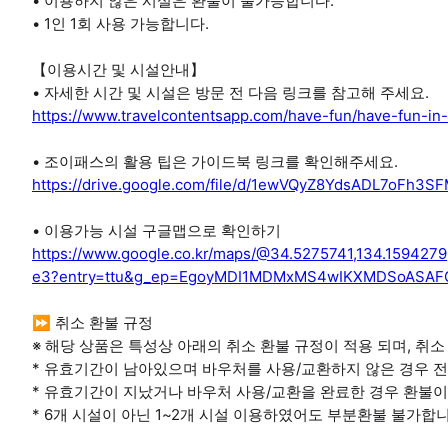
• 이용하지 않은 시설은 환불이 불가능합니다.
• 1인 1회 사용 가능합니다.
【이용시간 및 시설안내】
• 자세한 시간 및 시설은 방문 전 다음 링크를 참고해 주세요.
https://www.travelcontentsapp.com/have-fun/have-fun-in
• 조이패스의 활용 팁은 가이드북 링크를 확인해주세요.
https://drive.google.com/file/d/1ewVQyZ8YdsADL7oFh3S
• 이용가능 시설 구글맵으로 확인하기
https://www.google.co.kr/maps/@34.5275741,134.15942
e3?entry=ttu&g_ep=EgoyMDI1MDMxMS4wIKXMDSoASA
⏩ 취소 환불 규정
※ 해당 상품은 특성상 아래의 취소 환불 규정이 적용 되며, 취소
* 유효기간이 남아있으며 바우처를 사용/교환하지 않은 경우 
* 유효기간이 지났거나 바우처 사용/교환을 완료한 경우 환불이
* 6개 시설이 아닌 1~2개 시설 이용하였어도 부분환불 불가합니