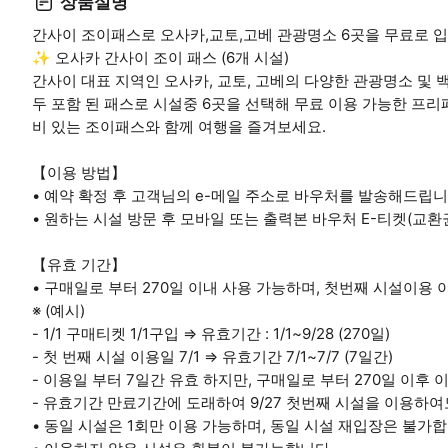
상품설명
간사이 조이패스로 오사카,교토,고베 관광명소 6곳을 무료로 
✨ 오사카 간사이 조이 패스 (6개 시설)
간사이 대표 지역인 오사카, 교토, 고베의 다양한 관광명소 및 
두 포함 된 패스로 시설중 6곳을 선택해 무료 이용 가능한 프리
비 있는 조이패스와 함께 여행을 즐겨보세요.
【이용 방법】
• 예약 확정 후 고객님의 e-메일 주소로 바우처를 발송해드립니
• 원하는 시설 방문 후 모바일 또는 출력본 바우처 E-티켓(교환
【유효 기간】
• 구매일로 부터 270일 이내 사용 가능하며, 첫번째 시설이용 
※ (예시)
- 1/1 구매티켓 1/1구입 ⇒ 유효기간 : 1/1~9/28 (270일)
- 첫 번째 시설 이용일 7/1 ⇒ 유효기간 7/1~7/7 (7일간)
- 이용일 부터 7일간 유효 하지만, 구매일로 부터 270일 이후
- 유효기간 만료기간에 도래하여 9/27 첫번째 시설을 이용하여
• 동일 시설은 1회만 이용 가능하며, 동일 시설 재입장은 불가합