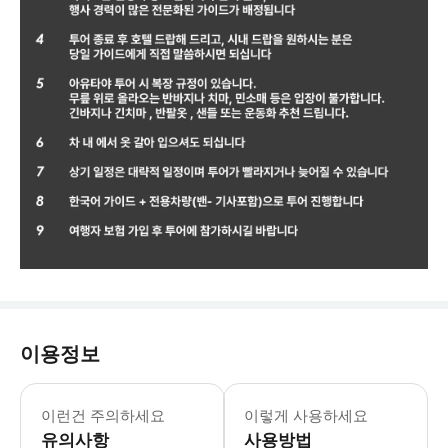
이용정보
이런건 주의하세요
이렇게 사용하세요
유의사항
사용방법