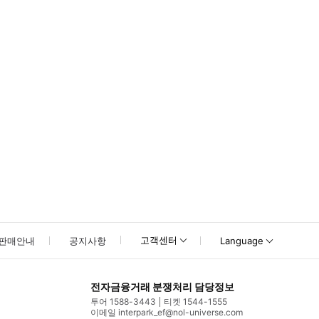
못하신 경우 고객센터로 문의해 주시기 바랍니다.
고객센터
판매안내
공지사항
Language
전자금융거래 분쟁처리 담당정보
투어 1588-3443
티켓 1544-1555
이메일 interpark_ef@nol-universe.com