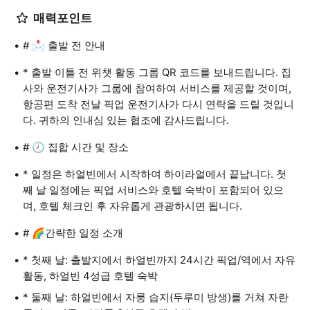
매력포인트
# 📩 출발 전 안내
* 출발 이틀 전 위챗 활동 그룹 QR 코드를 보내드립니다. 집
사와 운전기사가 그룹에 참여하여 서비스를 제공할 것이며,
항공편 도착 전날 픽업 운전기사가 다시 연락을 드릴 것입니
다. 귀하의 인내심 있는 협조에 감사드립니다.
# 🕗 집합 시간 및 장소
* 일정은 하얼빈에서 시작하여 하이라얼에서 끝납니다. 첫
째 날 일정에는 픽업 서비스와 호텔 숙박이 포함되어 있으
며, 호텔 체크인 후 자유롭게 관광하시면 됩니다.
# 🌈간략한 일정 소개
* 첫째 날: 출발지에서 하얼빈까지 24시간 픽업/역에서 자유
활동, 하얼빈 4성급 호텔 숙박
* 둘째 날: 하얼빈에서 자룽 습지(두루미 방생)를 거쳐 자란