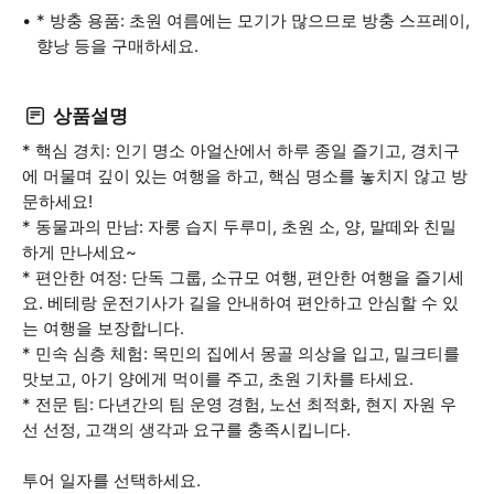
* 방충 용품: 초원 여름에는 모기가 많으므로 방충 스프레이,
향낭 등을 구매하세요.
상품설명
* 핵심 경치: 인기 명소 아얼산에서 하루 종일 즐기고, 경치구
에 머물며 깊이 있는 여행을 하고, 핵심 명소를 놓치지 않고 방
문하세요!
* 동물과의 만남: 자룽 습지 두루미, 초원 소, 양, 말떼와 친밀
하게 만나세요~
* 편안한 여정: 단독 그룹, 소규모 여행, 편안한 여행을 즐기세
요. 베테랑 운전기사가 길을 안내하여 편안하고 안심할 수 있
는 여행을 보장합니다.
* 민속 심층 체험: 목민의 집에서 몽골 의상을 입고, 밀크티를
맛보고, 아기 양에게 먹이를 주고, 초원 기차를 타세요.
* 전문 팀: 다년간의 팀 운영 경험, 노선 최적화, 현지 자원 우
선 선정, 고객의 생각과 요구를 충족시킵니다.
투어 일자를 선택하세요.