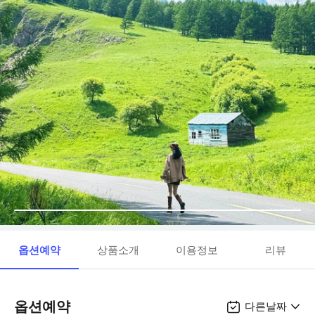
옵션예약
상품소개
이용정보
리뷰
옵션예약
다른날짜