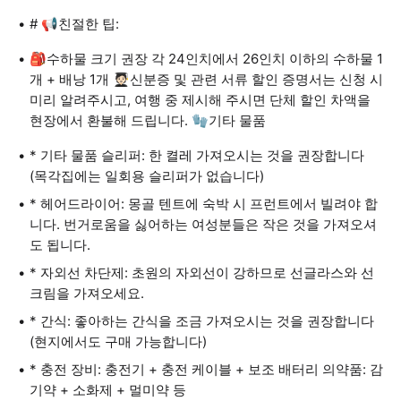
# 📢친절한 팁:
🎒수하물 크기 권장 각 24인치에서 26인치 이하의 수하물 1
개 + 배낭 1개 🧑🏻‍🎓신분증 및 관련 서류 할인 증명서는 신청 시
미리 알려주시고, 여행 중 제시해 주시면 단체 할인 차액을
현장에서 환불해 드립니다. 🧤기타 물품
* 기타 물품 슬리퍼: 한 켤레 가져오시는 것을 권장합니다
(목각집에는 일회용 슬리퍼가 없습니다)
* 헤어드라이어: 몽골 텐트에 숙박 시 프런트에서 빌려야 합
니다. 번거로움을 싫어하는 여성분들은 작은 것을 가져오셔
도 됩니다.
* 자외선 차단제: 초원의 자외선이 강하므로 선글라스와 선
크림을 가져오세요.
* 간식: 좋아하는 간식을 조금 가져오시는 것을 권장합니다
(현지에서도 구매 가능합니다)
* 충전 장비: 충전기 + 충전 케이블 + 보조 배터리 의약품: 감
기약 + 소화제 + 멀미약 등