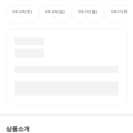
08.08(토)
08.09(일)
08.10(월)
08.11(화)
-
-
-
-
상품소개