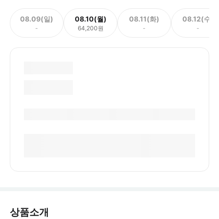
08.09(일)
08.10(월)
08.11(화)
08.12(수)
-
64,200원
-
-
상품소개