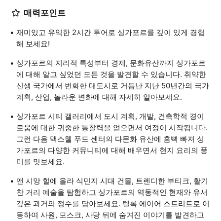
매력포인트
재미있고 유익한 2시간 투어로 싱가포르를 깊이 있게 경험
해 보세요!
싱가포르의 지리적 특성부터 경제, 문화유산까지 싱가포르
에 대해 알고 싶었던 모든 것을 발견할 수 있습니다. 취약한
신생 국가에서 번화한 대도시로 거듭난 지난 50년간의 국가
계획, 산업, 놀라운 변화에 대해 자세히 알아보세요.
싱가포르 시티 갤러리에서 도시 계획, 개발, 건축학적 경이
로움에 대한 귀중한 통찰력을 얻으면서 여정이 시작됩니다.
그런 다음 맥스웰 푸드 센터의 다문화 유산에 흠뻑 빠져 싱
가포르의 다양한 커뮤니티에 대해 배우면서 현지 요리의 풍
미를 맛보세요.
앤 시앙 힐에 올라 식민지 시대 건물, 트렌디한 부티크, 활기
찬 거리 예술을 탐험하고 싱가포르의 역동적인 현재와 유서
깊은 과거의 정수를 담아보세요. 텔록 에이어 스트리트로 이
동하여 사원, 모스크, 사당 뒤에 숨겨진 이야기를 발견하고