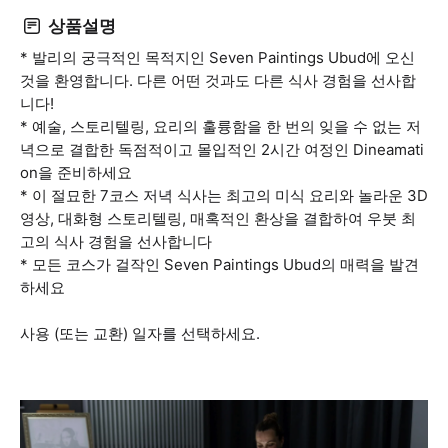
상품설명
* 발리의 궁극적인 목적지인 Seven Paintings Ubud에 오신
것을 환영합니다. 다른 어떤 것과도 다른 식사 경험을 선사합
니다!
* 예술, 스토리텔링, 요리의 훌륭함을 한 번의 잊을 수 없는 저
녁으로 결합한 독점적이고 몰입적인 2시간 여정인 Dineamati
on을 준비하세요
* 이 절묘한 7코스 저녁 식사는 최고의 미식 요리와 놀라운 3D
영상, 대화형 스토리텔링, 매혹적인 환상을 결합하여 우붓 최
고의 식사 경험을 선사합니다
* 모든 코스가 걸작인 Seven Paintings Ubud의 매력을 발견
하세요
사용 (또는 교환) 일자를 선택하세요.