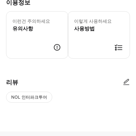
이용정보
이런건 주의하세요
이렇게 사용하세요
유의사항
사용방법
리뷰
NOL 인터파크투어
NOL
별
사
에서
점
진/
작성
높
동
된
은
영
리뷰