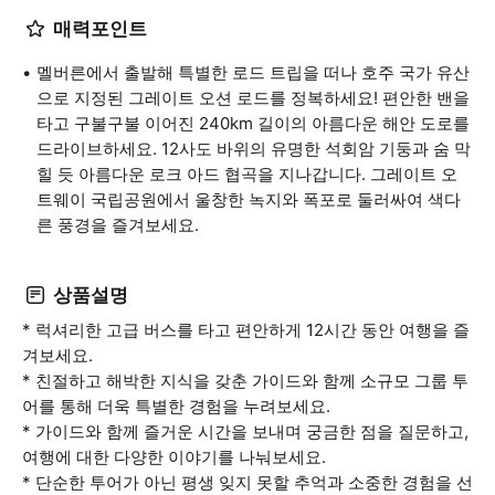
매력포인트
멜버른에서 출발해 특별한 로드 트립을 떠나 호주 국가 유산
으로 지정된 그레이트 오션 로드를 정복하세요! 편안한 밴을
타고 구불구불 이어진 240km 길이의 아름다운 해안 도로를
드라이브하세요. 12사도 바위의 유명한 석회암 기둥과 숨 막
힐 듯 아름다운 로크 아드 협곡을 지나갑니다. 그레이트 오
트웨이 국립공원에서 울창한 녹지와 폭포로 둘러싸여 색다
른 풍경을 즐겨보세요.
상품설명
* 럭셔리한 고급 버스를 타고 편안하게 12시간 동안 여행을 즐
겨보세요.
* 친절하고 해박한 지식을 갖춘 가이드와 함께 소규모 그룹 투
어를 통해 더욱 특별한 경험을 누려보세요.
* 가이드와 함께 즐거운 시간을 보내며 궁금한 점을 질문하고,
여행에 대한 다양한 이야기를 나눠보세요.
* 단순한 투어가 아닌 평생 잊지 못할 추억과 소중한 경험을 선