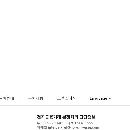
못하신 경우 고객센터로 문의해 주시기 바랍니다.
고객센터
판매안내
공지사항
Language
전자금융거래 분쟁처리 담당정보
투어 1588-3443
티켓 1544-1555
이메일 interpark_ef@nol-universe.com