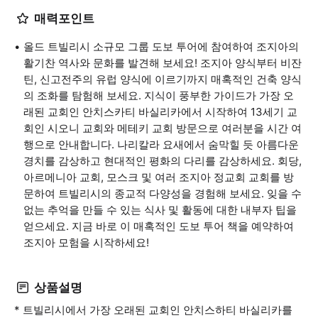
매력포인트
올드 트빌리시 소규모 그룹 도보 투어에 참여하여 조지아의
활기찬 역사와 문화를 발견해 보세요! 조지아 양식부터 비잔
틴, 신고전주의 유럽 양식에 이르기까지 매혹적인 건축 양식
의 조화를 탐험해 보세요. 지식이 풍부한 가이드가 가장 오
래된 교회인 안치스카티 바실리카에서 시작하여 13세기 교
회인 시오니 교회와 메테키 교회 방문으로 여러분을 시간 여
행으로 안내합니다. 나리칼라 요새에서 숨막힐 듯 아름다운
경치를 감상하고 현대적인 평화의 다리를 감상하세요. 회당,
아르메니아 교회, 모스크 및 여러 조지아 정교회 교회를 방
문하여 트빌리시의 종교적 다양성을 경험해 보세요. 잊을 수
없는 추억을 만들 수 있는 식사 및 활동에 대한 내부자 팁을
얻으세요. 지금 바로 이 매혹적인 도보 투어 책을 예약하여
조지아 모험을 시작하세요!
상품설명
* 트빌리시에서 가장 오래된 교회인 안치스하티 바실리카를