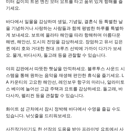
미터 길이의 트윈 엔진 모터 요트를 타고 품위 있게 항해를 즐
기세요.
바다에서 일몰을 감상하며 생일, 기념일, 결혼식 등 특별한 날
을 기념하거나 사랑하는 사람들과 함께 평범한 하루를 특별하
게 보내세요. 보트에 올라타 해안을 따라 항해하며 아름다운
해변, 해안선, 도시의 전망을 감상하세요. 장엄하고 유서 깊은
퀸 메리 호와 거대한 현대 크루즈 선박에 가까이 다가가 보세
요. 물개, 바다사자, 돌고래 등을 관찰할 수 있습니다.
야외 갑판에서 따뜻한 햇살을 만끽하세요. 블루투스 사운드 시
스템을 통해 원하는 음악을 재생해 편안한 휴식을 즐기세요. L
A 카운티의 고요한 해안선, 레인보우 항구의 마리나, 알라미토
스 베이에 늘어선 고급 주택과 요트를 감상하세요. 돌고래, 바
다사자, 펠리컨 등을 관찰할 수 있습니다.
화이트 섬 근처에서 잠시 정박해 바다에서 수영을 즐길 수도
있습니다. 낚싯줄을 드리워보세요.
사진작가이기도 한 선장의 도움을 받아 프라이빗 요트에서 사