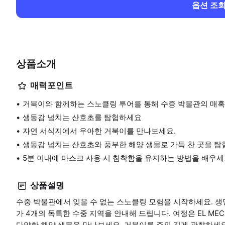
옵션 조
상품소개
매력포인트
거북이와 함께하는 스노클링 투어를 통해 수중 박물관의 매혹
생동감 넘치는 산호초를 탐험하세요
자연 서식지에서 우아한 거북이를 만나보세요.
생동감 넘치는 산호초와 풍부한 해양 생물로 가득 찬 곳을 탐
5분 이내에 마스크 사용 시 침착함을 유지하는 방법을 배우세
상품설명
수중 박물관에서 잊을 수 없는 스노클링 모험을 시작하세요. 생
가 4개의 독특한 수중 지역을 안내해 드립니다. 여정은 EL M
다양한 해양 생물을 만나보세요. 거북이를 주의 깊게 관찰하세요