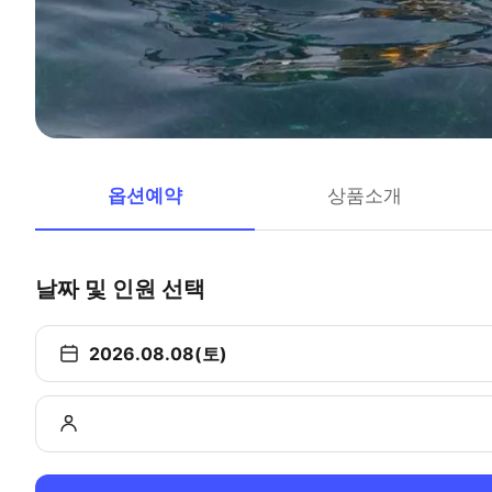
옵션예약
상품소개
날짜 및 인원 선택
2026.08.08(토)