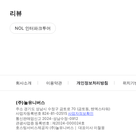
리뷰
NOL 인터파크투어
NOL
에서 작성된 리뷰 입니다.
별점 높은순
별점 높은순
회사소개
이용약관
개인정보처리방침
위치기
(주)놀유니버스
주소
경기도 성남시 수정구 금토로 70 (금토동, 텐엑스타워)
사업자등록번호
824-81-02515
사업자정보확인
통신판매업신고
2024-성남수정-0912
관광사업증 등록번호 : 제2024-000024호
호스팅서비스제공자 (주)놀유니버스｜ 대표이사 이철웅