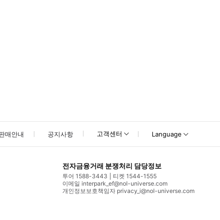
고객센터
판매안내
공지사항
Language
전자금융거래 분쟁처리 담당정보
투어 1588-3443
티켓 1544-1555
이메일 interpark_ef@nol-universe.com
개인정보보호책임자 privacy_i@nol-universe.com