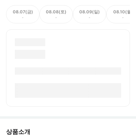
08.07(금)
08.08(토)
08.09(일)
08.10(월)
-
-
-
-
상품소개