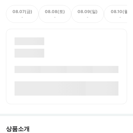
08.07(금)
08.08(토)
08.09(일)
08.10(월)
-
-
-
-
상품소개