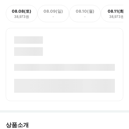
08.08(토)
08.09(일)
08.10(월)
08.11(화)
38,973원
-
-
38,973원
상품소개