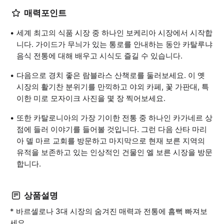
매력포인트
세계 최고의 식품 시장 중 하나인 보케리아 시장에서 시작합
니다. 가이드가 무늬가 있는 통로를 안내하는 동안 카탈루냐
음식 전통에 대해 배우고 시식도 즐길 수 있습니다.
다음으로 경치 좋은 람블라스 산책로를 둘러보세요. 이 옛
시장의 활기찬 분위기를 만끽하고 야외 카페, 꽃 가판대, 특
이한 미로 모자이크 사진을 몇 장 찍어보세요.
또한 카탈로니아의 가장 기이한 전통 중 하나인 카가네르 상
점에 들러 이야기를 들어볼 것입니다. 그런 다음 산타 마리
아 델 마르 교회를 방문하고 마지막으로 현재 보른 지역의
유적을 보존하고 있는 인상적인 건물인 엘 보른 시장을 방문
합니다.
상품설명
* 바르셀로나 3대 시장의 숨겨진 매력과 전통에 흠뻑 빠져보
세요.