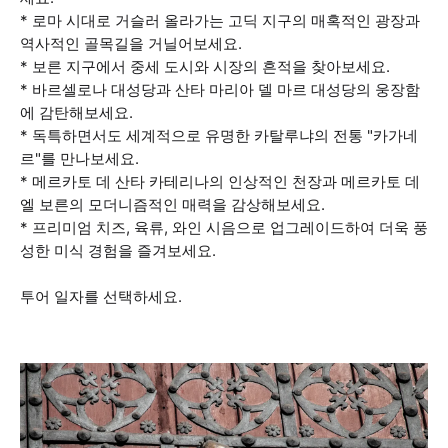
* 로마 시대로 거슬러 올라가는 고딕 지구의 매혹적인 광장과
역사적인 골목길을 거닐어보세요.
* 보른 지구에서 중세 도시와 시장의 흔적을 찾아보세요.
* 바르셀로나 대성당과 산타 마리아 델 마르 대성당의 웅장함
에 감탄해보세요.
* 독특하면서도 세계적으로 유명한 카탈루냐의 전통 "카가네
르"를 만나보세요.
* 메르카토 데 산타 카테리나의 인상적인 천장과 메르카토 데
엘 보른의 모더니즘적인 매력을 감상해보세요.
* 프리미엄 치즈, 육류, 와인 시음으로 업그레이드하여 더욱 풍
성한 미식 경험을 즐겨보세요.
투어 일자를 선택하세요.