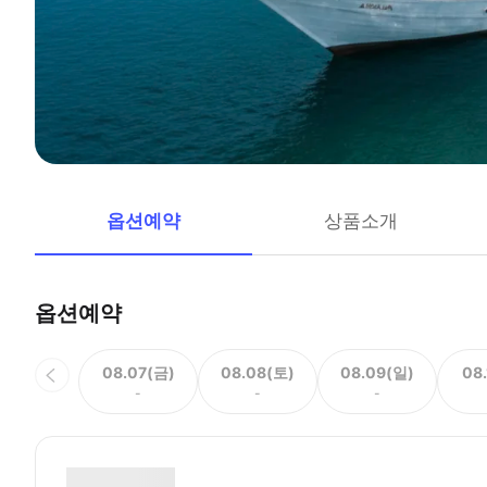
옵션예약
상품소개
옵션예약
08.07(금)
08.08(토)
08.09(일)
08
-
-
-