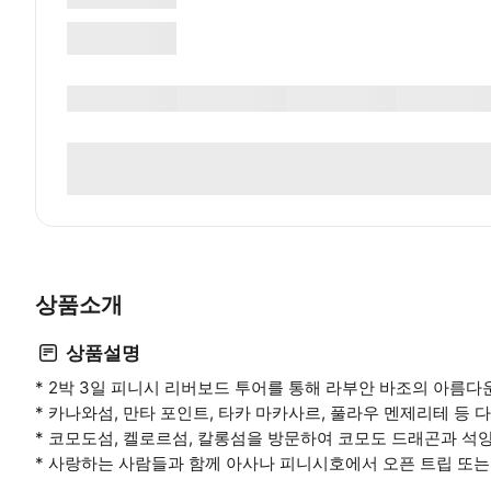
상품소개
상품설명
* 2박 3일 피니시 리버보드 투어를 통해 라부안 바조의 아름다
* 카나와섬, 만타 포인트, 타카 마카사르, 풀라우 멘제리테 
* 코모도섬, 켈로르섬, 칼롱섬을 방문하여 코모도 드래곤과 석
* 사랑하는 사람들과 함께 아사나 피니시호에서 오픈 트립 또