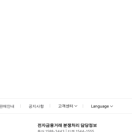
다. 자세한 내용은 [웹사이트를](https://shorturl.at/Cop0w) 참조
고객센터
판매안내
공지사항
Language
전자금융거래 분쟁처리 담당정보
투어 1588-3443
티켓 1544-1555