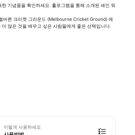
대한 기념품을 확인하세요. 홀로그램을 통해 소개된 셰인 워
리켓 그라운드 (Melbourne Cricket Ground) 에
 더 많은 것을 배우고 싶은 사람들에게 좋은 선택입니다.
 꼭 알아두세요 * 유모차 이용 가능 * 보조동물 입실 가능 * 어린이는 성인 보
이렇게 사용하세요
사용방법