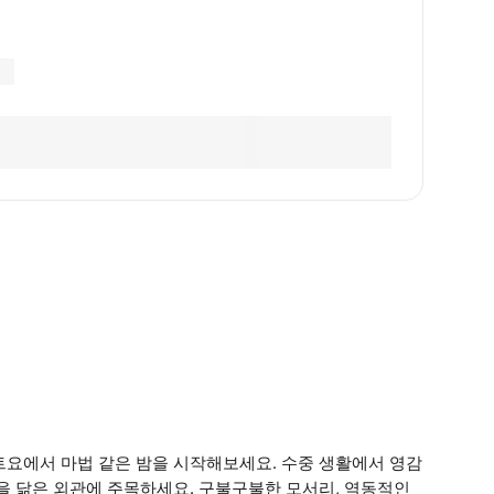
트요에서 마법 같은 밤을 시작해보세요. 수중 생활에서 영감
을 닮은 외관에 주목하세요. 구불구불한 모서리, 역동적인