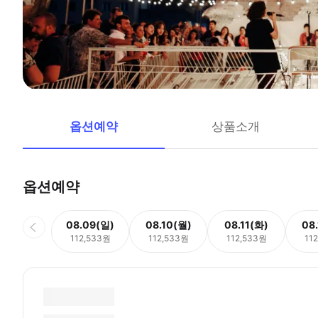
옵션예약
상품소개
옵션예약
08.09(일)
08.10(월)
08.11(화)
08
112,533원
112,533원
112,533원
11