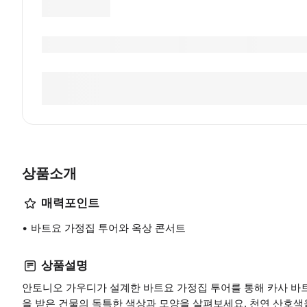
상품소개
매력포인트
바트요 가정집 투어와 옥상 콘서트
상품설명
안토니오 가우디가 설계한 바트요 가정집 투어를 통해 카사 바
을 받은 건물의 독특한 색상과 모양을 살펴보세요. 천연 산호색