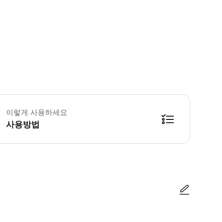
이렇게 사용하세요
사용방법
바트요 입장 (20:00 ~ 21:00 비디오 가이드 포함) * 21:00 부터 옥상에서