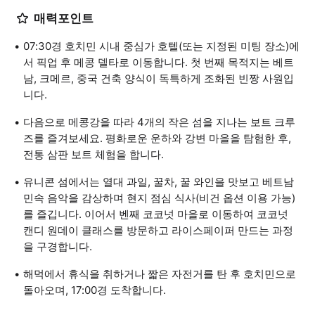
매력포인트
07:30경 호치민 시내 중심가 호텔(또는 지정된 미팅 장소)에
서 픽업 후 메콩 델타로 이동합니다. 첫 번째 목적지는 베트
남, 크메르, 중국 건축 양식이 독특하게 조화된 빈짱 사원입
니다.
다음으로 메콩강을 따라 4개의 작은 섬을 지나는 보트 크루
즈를 즐겨보세요. 평화로운 운하와 강변 마을을 탐험한 후,
전통 삼판 보트 체험을 합니다.
유니콘 섬에서는 열대 과일, 꿀차, 꿀 와인을 맛보고 베트남
민속 음악을 감상하며 현지 점심 식사(비건 옵션 이용 가능)
를 즐깁니다. 이어서 벤째 코코넛 마을로 이동하여 코코넛
캔디 원데이 클래스를 방문하고 라이스페이퍼 만드는 과정
을 구경합니다.
해먹에서 휴식을 취하거나 짧은 자전거를 탄 후 호치민으로
돌아오며, 17:00경 도착합니다.