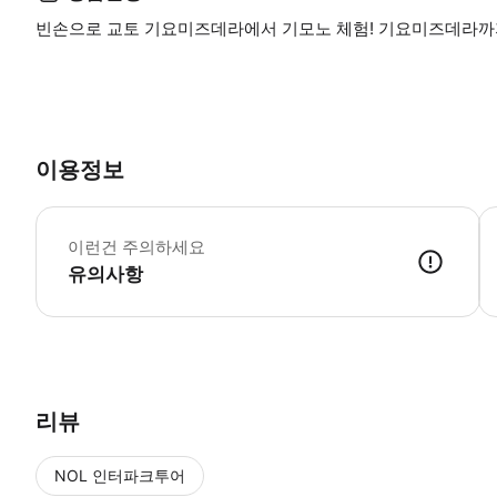
빈손으로 교토 기요미즈데라에서 기모노 체험! 기요미즈데라까지
이용정보
대
이런건 주의하세요
유의사항
방문 후 기모노 전용 이너웨어를 착용하므로 복장은 자유롭게 입고 오셔도 
리뷰
NOL 인터파크투어