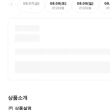
08.07(금)
08.08(토)
08.09(일)
08
-
27,232원
27,232원
27
상품소개
상품설명