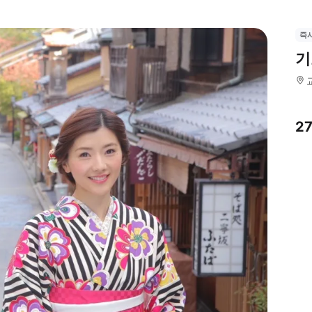
즉
기
2