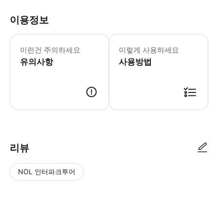
이용정보
이런건 주의하세요
이렇게 사용하세요
유의사항
사용방법
● 예약접수 후 확정이 되면 이용가능합니다. ● 바우처에 안내된 사용 방법
리뷰
NOL 인터파크투어
NOL
별
사
에서
점
진/
작성