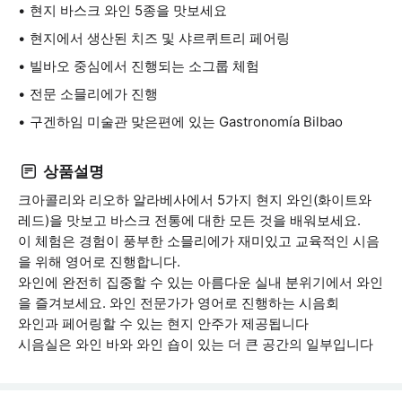
현지 바스크 와인 5종을 맛보세요
현지에서 생산된 치즈 및 샤르퀴트리 페어링
빌바오 중심에서 진행되는 소그룹 체험
전문 소믈리에가 진행
구겐하임 미술관 맞은편에 있는 Gastronomía Bilbao
상품설명
크아콜리와 리오하 알라베사에서 5가지 현지 와인(화이트와
레드)을 맛보고 바스크 전통에 대한 모든 것을 배워보세요.
이 체험은 경험이 풍부한 소믈리에가 재미있고 교육적인 시음
을 위해 영어로 진행합니다.
와인에 완전히 집중할 수 있는 아름다운 실내 분위기에서 와인
을 즐겨보세요. 와인 전문가가 영어로 진행하는 시음회
와인과 페어링할 수 있는 현지 안주가 제공됩니다
시음실은 와인 바와 와인 숍이 있는 더 큰 공간의 일부입니다