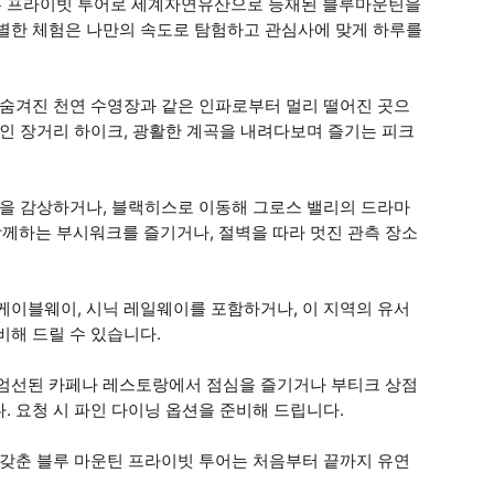
는 프라이빗 투어로 세계자연유산으로 등재된 블루마운틴을
특별한 체험은 나만의 속도로 탐험하고 관심사에 맞게 하루를
 숨겨진 천연 수영장과 같은 인파로부터 멀리 떨어진 곳으
적인 장거리 하이크, 광활한 계곡을 내려다보며 즐기는 피크
망을 감상하거나, 블랙히스로 이동해 그로스 밸리의 드라마
께하는 부시워크를 즐기거나, 절벽을 따라 멋진 관측 장소
케이블웨이, 시닉 레일웨이를 포함하거나, 이 지역의 유서
비해 드릴 수 있습니다.
 엄선된 카페나 레스토랑에서 점심을 즐기거나 부티크 상점
. 요청 시 파인 다이닝 옵션을 준비해 드립니다.
 갖춘 블루 마운틴 프라이빗 투어는 처음부터 끝까지 유연