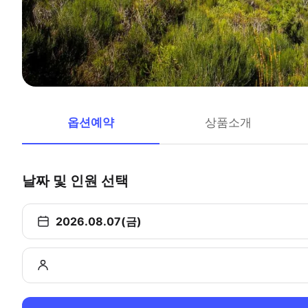
옵션예약
상품소개
날짜 및 인원 선택
2026.08.07(금)