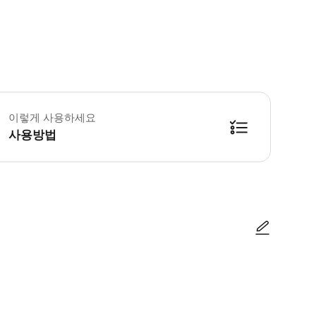
 소요시간 : 480분 (옵션에 따라 소요 시간이 다를 수 있으니, 예약 시 확인 부
이렇게 사용하세요
사용방법
방법을 확인한 후 이용해 주시기 바랍니다. ● 48시간 이내에 바우처를 받지 
사진/동영상