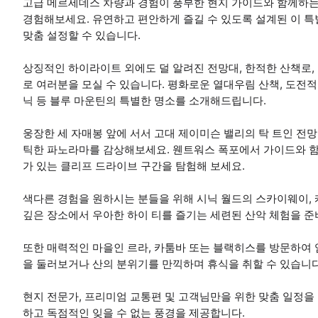
고급 메르세데스 차량과 경험이 풍부한 현지 가이드와 함께하
경험해보세요. 유연하고 편안하게 즐길 수 있도록 설계된 이 
맞춤 설정할 수 있습니다.
상징적인 하이라이트 외에도 덜 알려진 전망대, 한적한 산책로,
로 여러분을 모실 수 있습니다. 평화로운 열대우림 산책, 도전
닉 등 블루 마운틴의 특별한 명소를 소개해드립니다.
웅장한 세 자매봉 앞에 서서 고대 제이미슨 밸리의 탁 트인 전
틱한 파노라마를 감상해보세요. 웬트워스 폭포에서 가이드와 함
가 있는 클리프 드라이브 구간을 탐험해 보세요.
색다른 경험을 원하시는 분들을 위해 시닉 월드의 스카이웨이, 
깊은 장소에서 우아한 하이 티를 즐기는 세련된 산악 체험을 준
또한 매력적인 마을인 르라, 카툼바 또는 블랙히스를 방문하여
을 둘러보거나 산의 분위기를 만끽하며 휴식을 취할 수 있습니다
현지 전문가, 프리미엄 교통편 및 고객님만을 위한 맞춤 일정을
하고 독점적인 잊을 수 없는 풍경을 제공합니다.