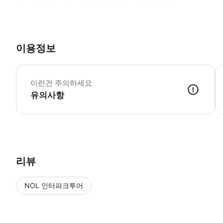
이용정보
*
이런건 주의하세요
유의사항
● 예약접수 후 확정이 되면 이용가능합니다. ● 바우처에 안내된 사용 
리뷰
NOL 인터파크투어
NOL
에서 작성된 리뷰 입니다.
별점 높은순