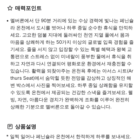
매력포인트
멜버른에서 단 90분 거리에 있는 수상 경력에 빛나는 페닌슐
라 온천에서 도시를 벗어나 하루 종일 순수한 휴식을 만끽하
세요. 고요한 덤불 지대에 둘러싸인 천연 지열 풀에서 몸과
마음을 상쾌하게 하는 50가지 이상의 글로벌 입욕 경험을 즐
기세요. 줄을 서지 않고 입장할 수 있는 특별 혜택과 왕복 교
통편으로 스트레스 없이 미네랄이 풍부한 물에서 휴식을 취
하고 자연과 다시 연결되어 평화로운 환경에서 재충전할 수
있습니다. 활력을 되찾아주는 온천욕 후에는 아서스 시트(Ar
thurs Seat)에서 숨막힐 듯한 전망을 감상하고 상징적인 해
변 박스에서 사진을 찍어보세요. 하루 종일 상쾌함을 유지할
수 있도록 온천에서 제공되는 건강한 스낵을 즐겨보세요. 웰
빙, 자연, 아름다운 경치가 완벽하게 조화를 이루어 완전히
상쾌한 기분으로 멜버른으로 돌아갈 수 있습니다.
상품설명
* 일찍 일어나 페닌슐라 온천에서 한적하게 하루를 보내세요.