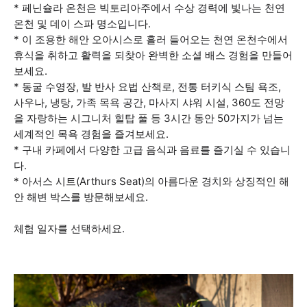
* 페닌슐라 온천은 빅토리아주에서 수상 경력에 빛나는 천연
온천 및 데이 스파 명소입니다.
* 이 조용한 해안 오아시스로 흘러 들어오는 천연 온천수에서
휴식을 취하고 활력을 되찾아 완벽한 소셜 배스 경험을 만들어
보세요.
* 동굴 수영장, 발 반사 요법 산책로, 전통 터키식 스팀 욕조,
사우나, 냉탕, 가족 목욕 공간, 마사지 샤워 시설, 360도 전망
을 자랑하는 시그니처 힐탑 풀 등 3시간 동안 50가지가 넘는
세계적인 목욕 경험을 즐겨보세요.
* 구내 카페에서 다양한 고급 음식과 음료를 즐기실 수 있습니
다.
* 아서스 시트(Arthurs Seat)의 아름다운 경치와 상징적인 해
안 해변 박스를 방문해보세요.
체험 일자를 선택하세요.