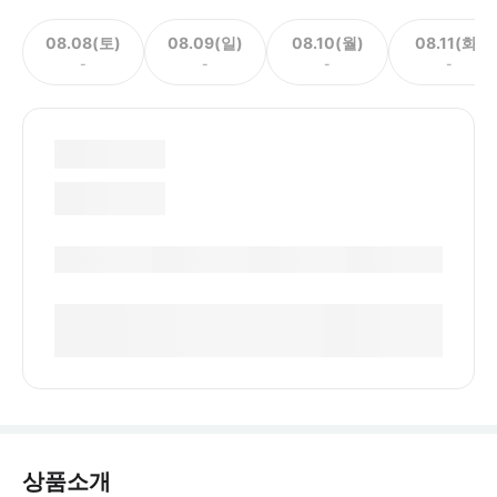
08.08(토)
08.09(일)
08.10(월)
08.11(화)
-
-
-
-
상품소개