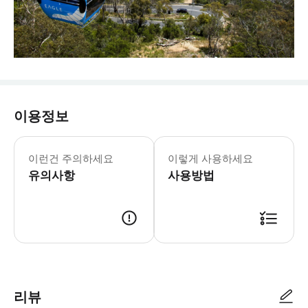
이용정보
- 준비물: * 수영복 * 수건 * 선크림 *
이런건 주의하세요
이렇게 사용하세요
유의사항
사용방법
리뷰