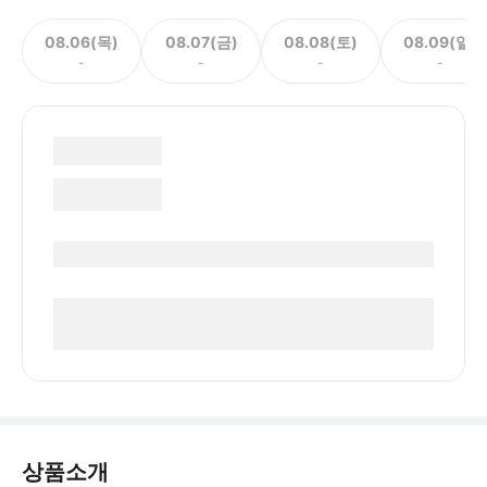
08.06(목)
08.07(금)
08.08(토)
08.09(일)
-
-
-
-
상품소개