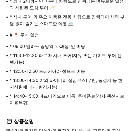
* 최대 2명까지만 아우디 차량으로 진행되는 여유로운 일정
과 세련된 도심 투어 🥂
* 시내 투어 외 주요 이동은 전용 차량으로 진행되어 체력 부
담 없이 즐기는 스마트한 여행 🚐
# 📍 투어 일정
* 09:00 밀라노 중앙역 '사과상' 앞 미팅
* 11:30-12:30 파르마 시내 투어(자유 또는 가이드 투어 선
택가능)
* 12:30-12:50 토레키아라 성으로 이동
* 13:00-14:30 야외 와이너리 점심코스(우천, 동절기 등 현
지상황에 따라 변경가능)
* 14:40-15:00 파르마역으로 이동, 투어종료(각자 행선지로
자율복귀)
상품설명
예술가의 영감과 미식가의 열정이 만나는 곳, 파르마의 고성