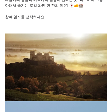
아래서 즐기는 로컬 와인 한 잔의 여유! 🍷🧀🏰
참여 일자를 선택하세요.