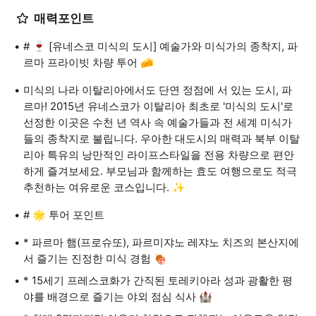
매력포인트
# 🍷 [유네스코 미식의 도시] 예술가와 미식가의 종착지, 파
르마 프라이빗 차량 투어 🧀
미식의 나라 이탈리아에서도 단연 정점에 서 있는 도시, 파
르마! 2015년 유네스코가 이탈리아 최초로 '미식의 도시'로
선정한 이곳은 수천 년 역사 속 예술가들과 전 세계 미식가
들의 종착지로 불립니다. 우아한 대도시의 매력과 북부 이탈
리아 특유의 낭만적인 라이프스타일을 전용 차량으로 편안
하게 즐겨보세요. 부모님과 함께하는 효도 여행으로도 적극
추천하는 여유로운 코스입니다. ✨
# 🌟 투어 포인트
* 파르마 햄(프로슈또), 파르미쟈노 레쟈노 치즈의 본산지에
서 즐기는 진정한 미식 경험 🍖
* 15세기 프레스코화가 간직된 토레키아라 성과 광활한 평
야를 배경으로 즐기는 야외 점심 식사 🏰