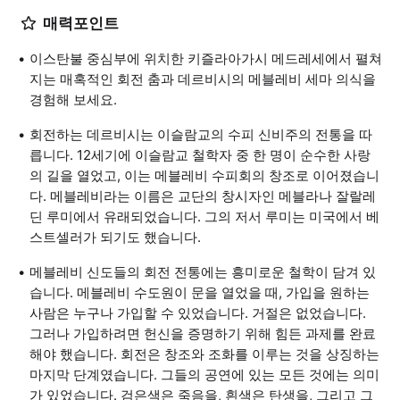
매력포인트
이스탄불 중심부에 위치한 키즐라아가시 메드레세에서 펼쳐
지는 매혹적인 회전 춤과 데르비시의 메블레비 세마 의식을
경험해 보세요.
회전하는 데르비시는 이슬람교의 수피 신비주의 전통을 따
릅니다. 12세기에 이슬람교 철학자 중 한 명이 순수한 사랑
의 길을 열었고, 이는 메블레비 수피회의 창조로 이어졌습니
다. 메블레비라는 이름은 교단의 창시자인 메블라나 잘랄레
딘 루미에서 유래되었습니다. 그의 저서 루미는 미국에서 베
스트셀러가 되기도 했습니다.
메블레비 신도들의 회전 전통에는 흥미로운 철학이 담겨 있
습니다. 메블레비 수도원이 문을 열었을 때, 가입을 원하는
사람은 누구나 가입할 수 있었습니다. 거절은 없었습니다.
그러나 가입하려면 헌신을 증명하기 위해 힘든 과제를 완료
해야 했습니다. 회전은 창조와 조화를 이루는 것을 상징하는
마지막 단계였습니다. 그들의 공연에 있는 모든 것에는 의미
가 있었습니다. 검은색은 죽음을, 흰색은 탄생을, 그리고 그