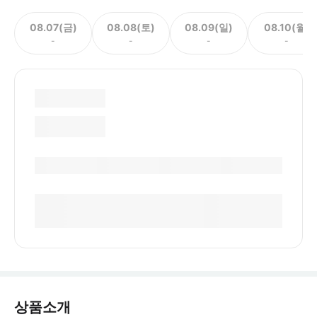
08.07(금)
08.08(토)
08.09(일)
08.10(월)
-
-
-
-
상품소개