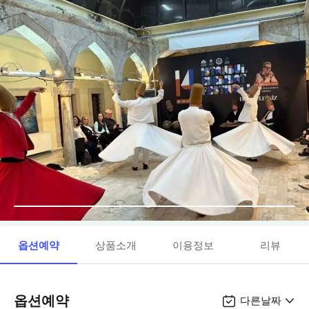
옵션예약
상품소개
이용정보
리뷰
옵션예약
다른날짜