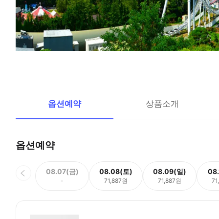
옵션예약
상품소개
옵션예약
08.07(금)
08.08(토)
08.09(일)
08
-
71,887원
71,887원
71