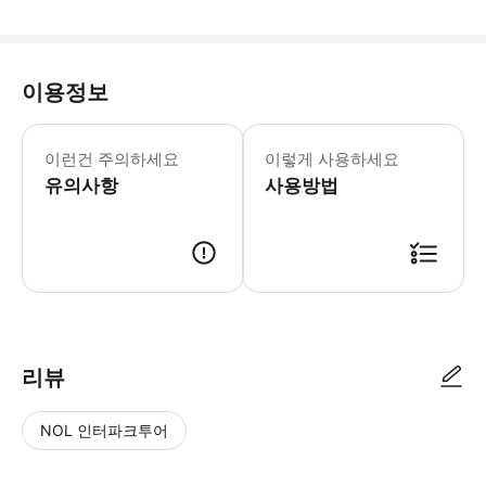
이용정보
* 소요시간 : 840분 (옵션에 따라 소
이런건 주의하세요
이렇게 사용하세요
유의사항
사용방법
● 예약접수 후 확정이 되면 이용가능합니다. ● 바우처에 안내된 사용 방법
리뷰
NOL 인터파크투어