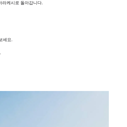
 마라케시로 돌아갑니다.
보세요.
.