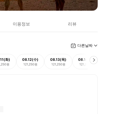
이용정보
리뷰
다른날짜
.11(화)
08.12(수)
08.13(목)
08.14(금)
08.
1,250원
121,250원
121,250원
121,250원
121