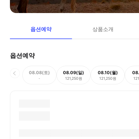
옵션예약
상품소개
옵션예약
08.08(토)
08.09(일)
08.10(월)
08
-
121,250원
121,250원
12