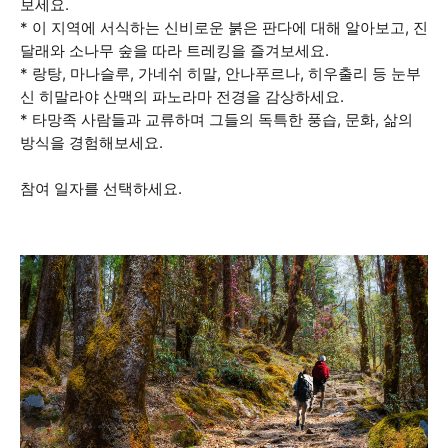
보세요.
* 이 지역에 서식하는 신비로운 붉은 판다에 대해 알아보고, 진
달래와 소나무 숲을 따라 트레킹을 즐겨보세요.
* 랑탕, 마나슬루, 가네쉬 히말, 안나푸르나, 히우출리 등 눈부
신 히말라야 산맥의 파노라마 전경을 감상하세요.
* 타망족 사람들과 교류하며 그들의 독특한 풍습, 문화, 삶의
방식을 경험해보세요.
참여 일자를 선택하세요.