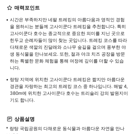
매력포인트
시간은 부족하지만 네팔 트레킹의 아름다움과 영적인 경험
을 원하시는 분들께 고사이쿤다 트레킹을 추천합니다. 특히
고사이쿤다 호수는 종교적으로 중요한 의미를 지닌 곳으로
힌두교 순례자들이 많이 찾는 곳입니다. 트레킹 코스를 따라
다채로운 색깔의 진달래와 소나무 숲길을 걸으며 풍부한 야
생 동식물을 만나보세요. 또한, 절과 야크 치즈 공장을 방문
하는 특별한 문화 체험을 통해 여정에 깊이를 더할 수 있습
니다.
랑탕 지역에 위치한 고사이쿤다 트레킹은 짧지만 아름다운
경관을 자랑하는 최고의 트레킹 코스 중 하나입니다. 해발 4,
380m에 위치한 고사이쿤다 호수는 트리술리 강의 발원지이
기도 합니다.
상품설명
* 랑탕 국립공원의 다채로운 동식물과 아름다운 자연을 만나