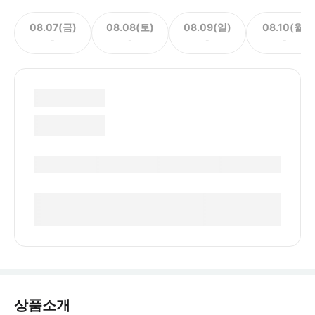
08.07(금)
08.08(토)
08.09(일)
08.10(월)
-
-
-
-
상품소개