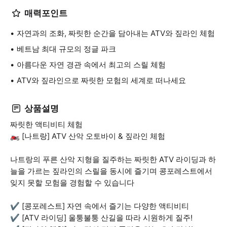
매력포인트
자연과의 조화, 짜릿한 순간을 담아내는 ATV와 짚라인 체험
베트남 최대 규모의 정글 파크
아름다운 자연 경관 속에서 최고의 스릴 체험
ATV와 짚라인으로 짜릿한 모험의 세계로 떠나세요
상품설명
짜릿한 액티비티 체험
🏍️ [나트랑] ATV 산악 오토바이 & 짚라인 체험
나트랑의 푸른 산악 지형을 질주하는 짜릿한 ATV 라이딩과 하
늘을 가르는 짚라인의 스릴을 동시에 즐기며 콩포레스트에서
잊지 못할 모험을 경험할 수 있습니다
✔️ [콩포레스트] 자연 속에서 즐기는 다양한 액티비티
✔️ [ATV 라이딩] 울퉁불퉁 산길을 따라 시원하게 질주!