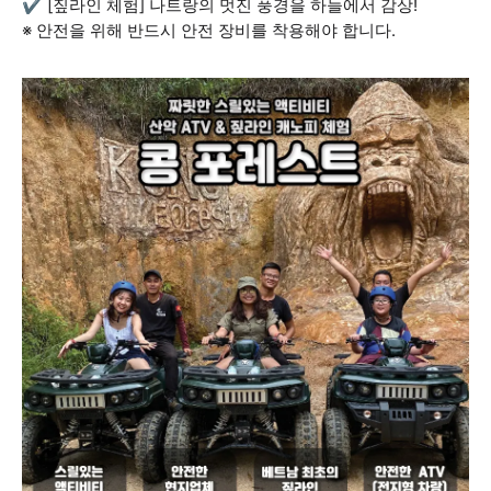
✔️ [짚라인 체험] 나트랑의 멋진 풍경을 하늘에서 감상!
※ 안전을 위해 반드시 안전 장비를 착용해야 합니다.