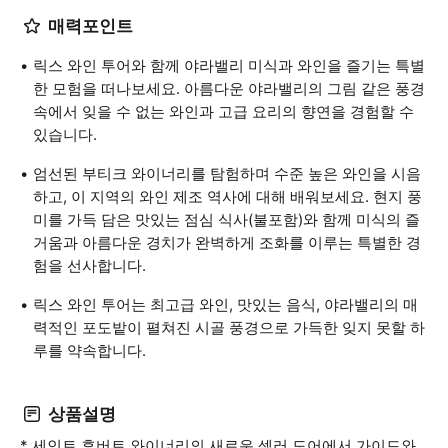
매력포인트
릭스 와인 투어와 함께 야라밸리 미식과 와인을 즐기는 특별
한 모험을 떠나보세요. 아름다운 야라밸리의 그림 같은 풍경
속에서 잊을 수 없는 와인과 고급 요리의 향연을 경험할 수
있습니다.
엄선된 부티크 와이너리를 탐험하며 수준 높은 와인을 시음
하고, 이 지역의 와인 제조 역사에 대해 배워보세요. 현지 풍
미를 가득 담은 맛있는 점심 식사(불포함)와 함께 미식의 즐
거움과 아름다운 경치가 완벽하게 조화를 이루는 특별한 경
험을 선사합니다.
릭스 와인 투어는 최고급 와인, 맛있는 음식, 야라밸리의 매
력적인 포도밭이 펼쳐진 시골 풍경으로 가득한 잊지 못할 하
루를 약속합니다.
상품설명
* 세인트 휴버트 와이너리의 새로운 셀러 도어에서 가이드와