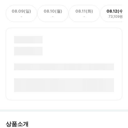
08.09(일)
08.10(월)
08.11(화)
08.12(수)
-
-
-
73,109원
상품소개