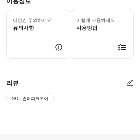
이용정보
이런건 주의하세요
이렇게 사용하세요
유의사항
사용방법
리뷰
NOL 인터파크투어
NOL
별
사
에서
점
진/
작성
높
동
된
은
영
리뷰