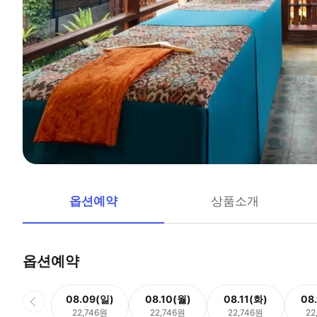
옵션예약
상품소개
옵션예약
08.09(일)
08.10(월)
08.11(화)
08
22,746원
22,746원
22,746원
22