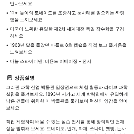
만나보세요
12m 높이의 토네이도를 조종하고 눈사태를 일으키는 짜릿
함을 느껴보세요
미국이 노획한 유일한 제2차 세계대전 독일 잠수함을 구경
하세요
1968년 달을 돌았던 아폴로 8호 캡슐을 직접 보고 즐거움을
느껴보세요
마블 스파이더맨: 비욘드 어메이징 – 전시
상품설명
그리핀 과학 산업 박물관 입장권으로 체험 활동과 라이브 과학
실험을 즐겨보세요. 1893년 시카고 세계 박람회에서 유일하게
남은 건물에 위치한 이 박물관을 둘러보며 혁신의 영감을 얻어
보세요.
직접 체험하며 배울 수 있는 실습 전시를 통해 창의적인 천재
성을 발휘해 보세요. 토네이도, 번개, 화재, 쓰나미, 햇빛, 눈사