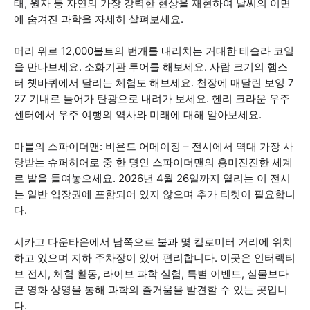
태, 원자 등 자연의 가장 강력한 현상을 재현하여 날씨의 이면
에 숨겨진 과학을 자세히 살펴보세요.
머리 위로 12,000볼트의 번개를 내리치는 거대한 테슬라 코일
을 만나보세요. 소화기관 투어를 해보세요. 사람 크기의 햄스
터 쳇바퀴에서 달리는 체험도 해보세요. 천장에 매달린 보잉 7
27 기내로 들어가 탄광으로 내려가 보세요. 헨리 크라운 우주
센터에서 우주 여행의 역사와 미래에 대해 알아보세요.
마블의 스파이더맨: 비욘드 어메이징 – 전시에서 역대 가장 사
랑받는 슈퍼히어로 중 한 명인 스파이더맨의 흥미진진한 세계
로 발을 들여놓으세요. 2026년 4월 26일까지 열리는 이 전시
는 일반 입장권에 포함되어 있지 않으며 추가 티켓이 필요합니
다.
시카고 다운타운에서 남쪽으로 불과 몇 킬로미터 거리에 위치
하고 있으며 지하 주차장이 있어 편리합니다. 이곳은 인터랙티
브 전시, 체험 활동, 라이브 과학 실험, 특별 이벤트, 실물보다
큰 영화 상영을 통해 과학의 즐거움을 발견할 수 있는 곳입니
다.