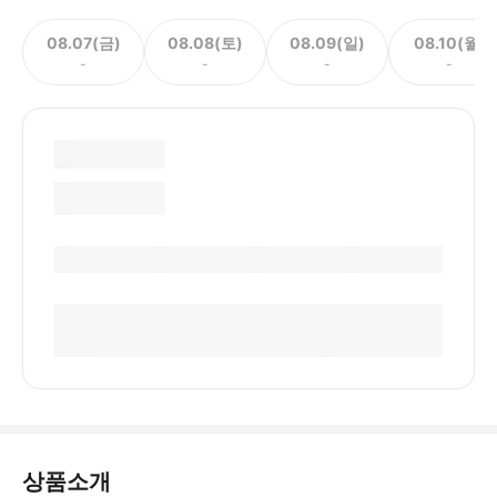
08.07(금)
08.08(토)
08.09(일)
08.10(월)
-
-
-
-
상품소개