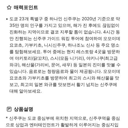
매력포인트
도쿄 23개 특별구 중 하나인 신주쿠는 2020년 기준으로 약
35만 명의 인구를 가지고 있으며, 해가 진 후에도 끊임없이
진화하는 지역이므로 결코 지루할 틈이 없습니다. 4시간 동
안 진행되는 신주쿠 가이드 워킹 투어에 참여하여 오모이데
요코초, 가부키초, 니시신주쿠, 하나조노 신사 등 주요 명소
를 탐험해보세요. 투어 중에는 현지 레스토랑 4곳을 방문하
여 야키토리(닭꼬치), 스시(모듬 니기리), 야키니쿠(최고급
와규), 해산물(가리비, 문어, 새우) 등 일본의 진미를 맛볼 수
있습니다. 음료로는 청량음료와 물이 제공됩니다. 오모이데
요코초와 가부키초를 방문하여 최고의 스시와 해산물을 맛
보고, 최고의 일본 와규를 맛보면서 활기 넘치는 신주쿠에
대해 알아보세요.
상품설명
* 신주쿠는 도쿄 중심부에 위치한 지역으로, 신주쿠역을 중심
으로 상업과 엔터테인먼트가 활발하게 이루어지는 중심지입