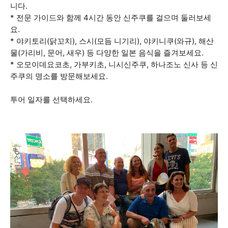
니다.
* 전문 가이드와 함께 4시간 동안 신주쿠를 걸으며 둘러보세
요.
* 야키토리(닭꼬치), 스시(모듬 니기리), 야키니쿠(와규), 해산
물(가리비, 문어, 새우) 등 다양한 일본 음식을 즐겨보세요.
* 오모이데요코초, 가부키초, 니시신주쿠, 하나조노 신사 등 신
주쿠의 명소를 방문해보세요.
투어 일자를 선택하세요.