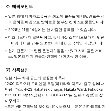
매력포인트
일본 최대 테마파크 x 규슈 최고의 불꽃놀이! 네덜란드풍 성
과 운하를 배경으로 밤하늘을 눈부신 캔버스로 물들입니다!
2026년 11월 14일에는 한 사람만 등록할 수 있습니다.
디즈니보다 더 로맨틱하고, 유니버설 스튜디오보다 더 멋진
- 이것이 바로 규슈 불꽃놀이에 대한 궁극적인 대답입니다!
현지 전문가 "노련한 운전자", 믿을 수 있고 사려 깊은 서비
스, 일본의 현지 관습과 관행에 대한 자세한 이해。
상품설명
일본 서부 최대 규모의 불꽃놀이 축제
12:00 후쿠오카 오리엔탈 호텔(하카타역 치쿠시 출구 앞)에서
만남, 주소: 4-23 Hakataekichugai, Hakata Ward, Fukuoka,
812-0012 Japan,집합시 GOGODAY(작은 노란색 깃발)를 찾
아주세요.
※모든 VIP 고객님을 맞이합니다. 늦으시는 분은 기다려드리지