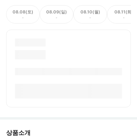
08.08(토)
08.09(일)
08.10(월)
08.11(화)
-
-
-
-
상품소개