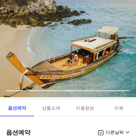
옵션예약
상품소개
이용정보
리뷰
옵션예약
다른날짜