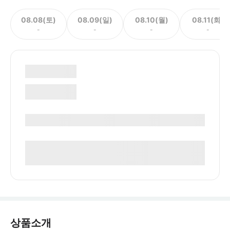
08.08(토)
08.09(일)
08.10(월)
08.11(화)
-
-
-
-
상품소개