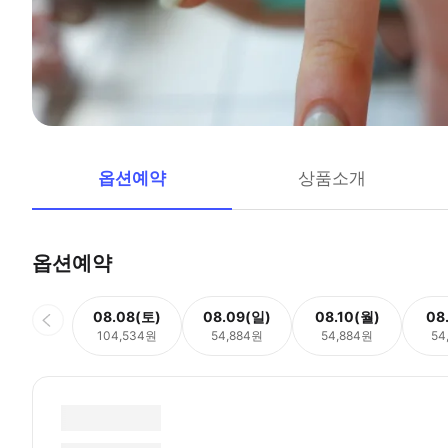
옵션예약
상품소개
옵션예약
08.08(토)
08.09(일)
08.10(월)
08
104,534원
54,884원
54,884원
54