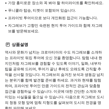
가장 흥미로운 장소와 꼭 봐야 할 하이라이트를 확인하세요.
푸니쿨라 탑승, 티켓이 포함되어 있습니다.
프라이빗 투어이므로 보다 개인화된 접근이 가능합니다.
자그레브가 고향인 숙련된 현지 투어 가이드와 함께 자그레
브를 방문해보세요.
상품설명
역사와 문화가 넘치는 크로아티아의 수도 자그레브를 소개하
는 프라이빗 워킹 투어에 오신 것을 환영합니다. 탐험 내내 현
지인처럼 자그레브를 경험할 수 있도록 이야기, 일화, 내부자
팁을 공유해 드리며, 투어가 끝난 후에도 오래도록 간직할 추
억을 선사할 것입니다. 자그레브의 숨겨진 보석과 생동감 넘치
는 분위기를 함께 발견할 준비를 하세요. 과거와 현재를 탐험
하며, 프라이빗 투어인 만큼 가이드의 전적인 관심과 맞춤형
접근을 경험하실 수 있습니다. 이곳에 대한 간단한 소개와 재
미있는 사실들을 들으실 수 있습니다. 다음으로 자그레브 도시
의 청동 모형 앞에 멈춰 지형도를 살펴보며 도시의 전경을 명
확히 파악해 보세요.