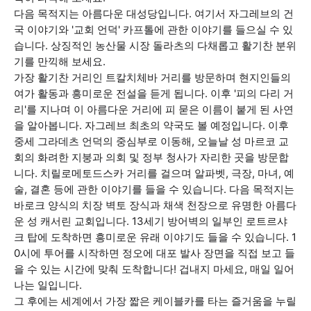
다음 목적지는 아름다운 대성당입니다. 여기서 자그레브의 건
국 이야기와 '교회 언덕' 카프톨에 관한 이야기를 들으실 수 있
습니다. 상징적인 농산물 시장 돌라츠의 다채롭고 활기찬 분위
기를 만끽해 보세요.
가장 활기찬 거리인 트칼치체바 거리를 방문하며 현지인들의
여가 활동과 흥미로운 전설을 듣게 됩니다. 이후 '피의 다리 거
리'를 지나며 이 아름다운 거리에 피 묻은 이름이 붙게 된 사연
을 알아봅니다. 자그레브 최초의 약국도 볼 예정입니다. 이후
중세 그라데츠 언덕의 중심부로 이동해, 오늘날 성 마르코 교
회의 화려한 지붕과 의회 및 정부 청사가 자리한 곳을 방문합
니다. 치릴로메토드스카 거리를 걸으며 알파벳, 극장, 마녀, 예
술, 결혼 등에 관한 이야기를 들을 수 있습니다. 다음 목적지는
바로크 양식의 치장 벽토 장식과 채색 천장으로 유명한 아름다
운 성 캐서린 교회입니다. 13세기 방어벽의 일부인 로트르샤
크 탑에 도착하면 흥미로운 유래 이야기도 들을 수 있습니다. 1
0시에 투어를 시작하면 정오에 대포 발사 장면을 직접 보고 들
을 수 있는 시간에 맞춰 도착합니다! 겁내지 마세요, 매일 일어
나는 일입니다.
그 후에는 세계에서 가장 짧은 케이블카를 타는 즐거움을 누릴