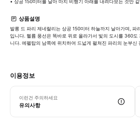
상공 150미터를 날아 마치 비행기 아래를 내려다보는 것만 
상품설명
발롱 드 파리 제네랄리는 상공 150미터 하늘까지 날아가며, 
입니다. 헬륨 풍선은 똑바로 위로 올라가서 빛의 도시를 360
니다. 에펠탑의 남쪽에 위치하여 드넓게 펼쳐진 파리의 눈부신 
이용정보
어
이런건 주의하세요
유의사항