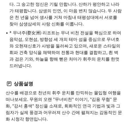
다. 그 숭고한 정신은 기릴 만합니다. 산하가 평안하고 나라
가 태평합니다. 삼생의 인연, 이 마음 변치 않습니다. 두 사람
은 천 년을 넘어 생사를 거쳐 마침내 태평성대에서 서로를
찾아 삼생삼세의 사랑 신화를 이룹니다.
* 무녀주(婺女洲) 리조트는 무녀 비천 전설을 핵심으로 하여
음악섬, 오현섬, 방향섬 세 개의 테마 섬을 중심으로 무녀호
와 오현재신호가 사방을 둘러싸고 있으며, 새로운 스타일의
휘파 건축 양식을 채택하여 전통과 현대를 결합하고, 흰 벽
과 검은 기와, 하늘을 향해 뻗은 처마가 휘주의 운치를 한껏
드러냅니다.
상품설명
산수를 배경으로 천년의 휘주 운치를 만끽하는 몰입형 여행을
떠나보세요. 무원의 오랜 "무녀비천" 이야기, "김용 무협" 문
화, "강서 홍색" 정신을 소재로, 회화적인 연극 기법과 빛과 그
림자가 실제 풍경과 어우러져 산수 간에 펼쳐지는 감동적인 문
화 시청각 향연입니다.