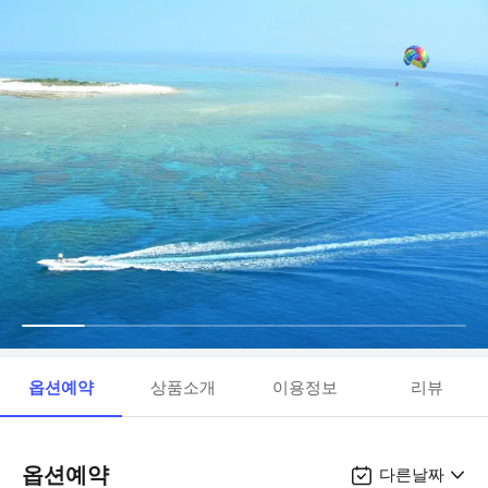
옵션예약
상품소개
이용정보
리뷰
옵션예약
다른날짜