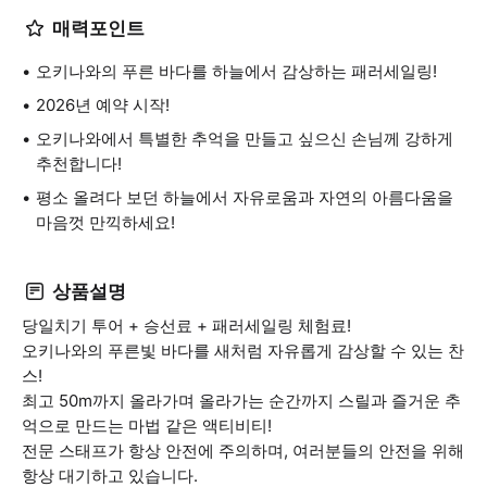
매력포인트
오키나와의 푸른 바다를 하늘에서 감상하는 패러세일링!
2026년 예약 시작!
오키나와에서 특별한 추억을 만들고 싶으신 손님께 강하게
추천합니다!
평소 올려다 보던 하늘에서 자유로움과 자연의 아름다움을
마음껏 만끽하세요!
상품설명
당일치기 투어 + 승선료 + 패러세일링 체험료!
오키나와의 푸른빛 바다를 새처럼 자유롭게 감상할 수 있는 찬
스!
최고 50m까지 올라가며 올라가는 순간까지 스릴과 즐거운 추
억으로 만드는 마법 같은 액티비티!
전문 스태프가 항상 안전에 주의하며, 여러분들의 안전을 위해
항상 대기하고 있습니다.