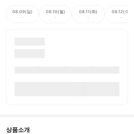
08.09(일)
08.10(월)
08.11(화)
08.12(수)
-
-
-
-
상품소개